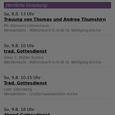
Herzliche Einladung!
Sa, 8.8. 13 Uhr
Trauung von Thomas und Andrea Thumshirn
Pfr. Klemens Lehnemann
Wendelstein - Röthenbach b.St.W.
St. Wolfgang Kirche
So, 9.8. 10 Uhr
trad. Gottesdienst
Vikar C. Müller Schlee
Wendelstein - Röthenbach b.St.W.
St. Wolfgang Kirche
So, 9.8. 10:15 Uhr
Trad. Gottesdienst
Lekt. Sternberg
Wendelstein - Großschwarzenlohe
Arche
So, 9.8. 18 Uhr
Abend-Gottesdienst